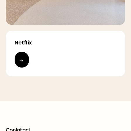
Netflix
→
Contattaci