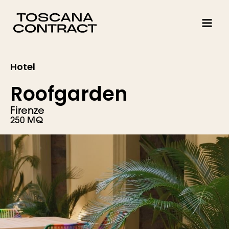
Vai
al
contenuto
Hotel
Roofgarden
Firenze
250 MQ