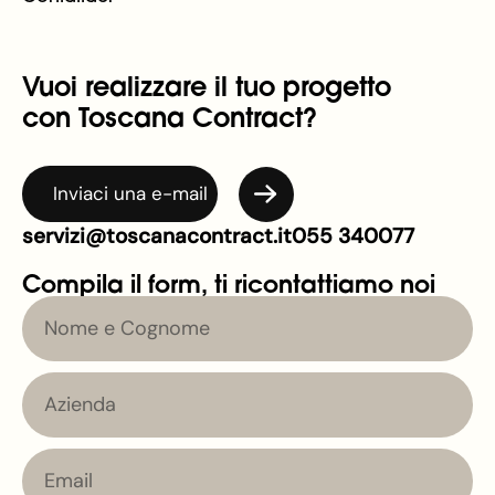
Vuoi realizzare il tuo progetto
con Toscana Contract?
Inviaci una e-mail
servizi@toscanacontract.it
055 340077
Compila il form, ti ricontattiamo noi
Nome
e
Cognome
Azienda
Email