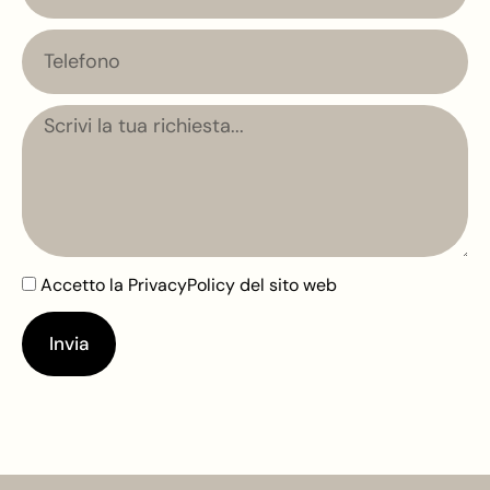
Telefono
Messaggio
Accetto la
PrivacyPolicy
del sito web
Invia