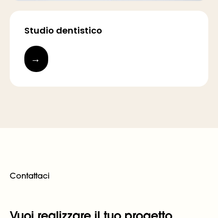
Studio dentistico
→
Contattaci
Vuoi realizzare il tuo progetto