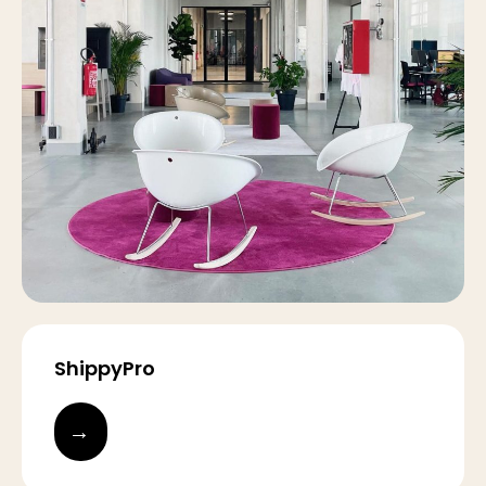
ShippyPro
→