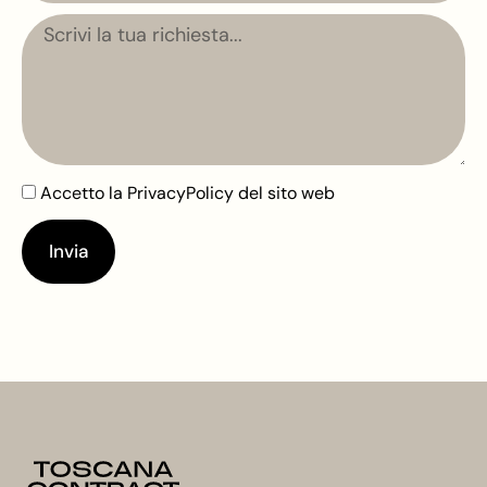
Messaggio
Accetto la
PrivacyPolicy
del sito web
Invia