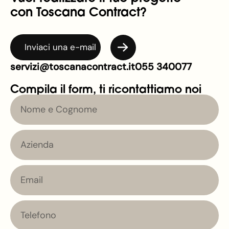
con Toscana Contract?
Inviaci una e-mail
servizi@toscanacontract.it
055 340077
Compila il form, ti ricontattiamo noi
Nome
e
Cognome
Azienda
Email
Telefono