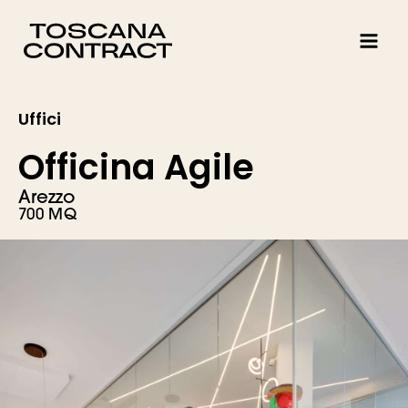
Vai
al
contenuto
Uffici
Officina Agile
Arezzo
700 MQ