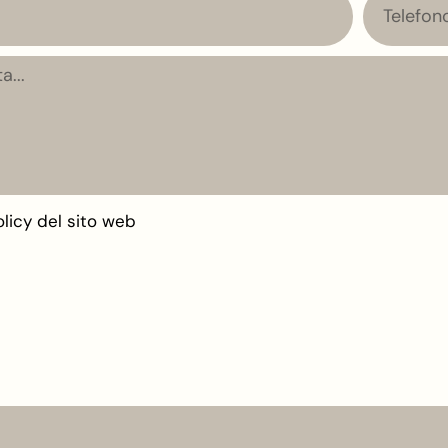
Telefono
licy
del sito web