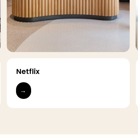
Netflix
→