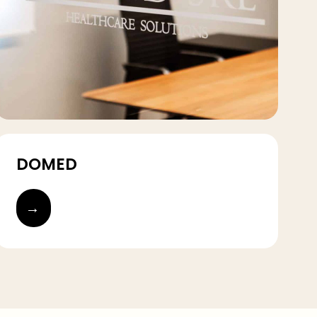
DOMED
→