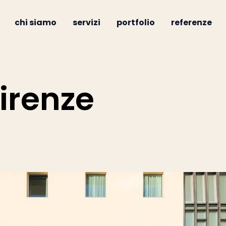
chi siamo
servizi
portfolio
referenze
Firenze