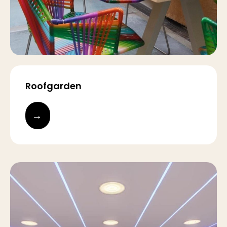
Roofgarden
→