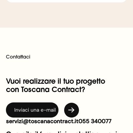
Contattaci
Vuoi realizzare il tuo progetto
con Toscana Contract?
Inviaci una e-mail
servizi@toscanacontract.it
055 340077