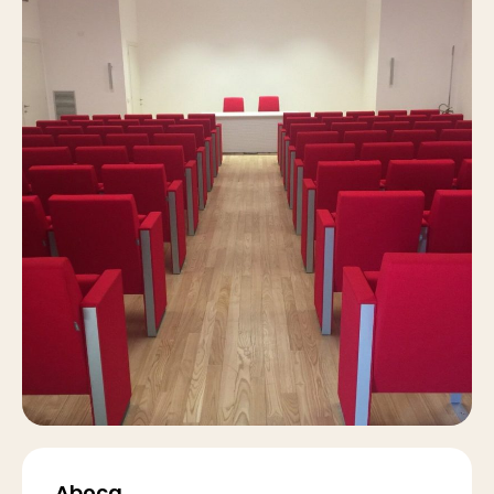
Aboca