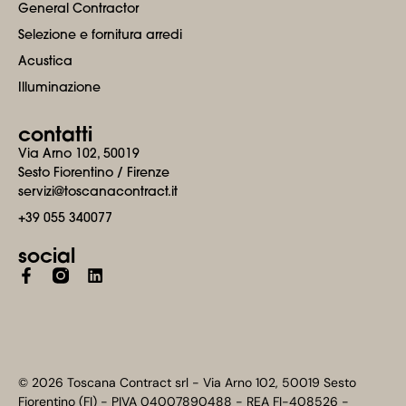
General Contractor
Selezione e fornitura arredi
Acustica
Illuminazione
contatti
Via Arno 102, 50019
Sesto Fiorentino / Firenze
servizi@toscanacontract.it
+39 055 340077
social
Facebook-
Linkedin
f
© 2026 Toscana Contract srl - Via Arno 102, 50019 Sesto
Fiorentino (FI) - PIVA 04007890488 - REA FI-408526 -